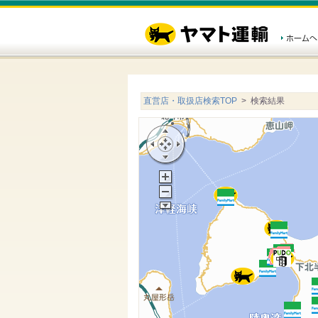
直営店・取扱店検索TOP
> 検索結果