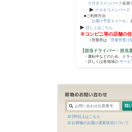
クロネコメンバーズ
会員
▶
クロネコメンバーズ
■ご利用方法
「お届け予定ｅメール」
▶
詳しくはこちら
※コンビニ等の店舗の住
（営業所は
「営業所受け
【担当ドライバー・担当
・運転中などのため、ドライ
・詳しくは各地域の
サービ
2件以上はこちら
お荷物のお届け遅延状況について