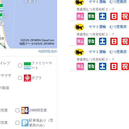
ヤマト運輸 むつ営業所
青森県むつ市若松町２－７
ヤマト運輸 むつ営業所（
青森県むつ市若松町２－７
©2026 ZENRIN DataCom
地図データ©2026 ZENRIN
地図閲覧規約
ヤマト運輸 むつ営業所
青森県むつ市若松町２－７
-イレブ
ファミリーマ
ート
ーヤマザ
ポプラ
の取扱
日営業
24時間営業
駐車場あり（営
日営業
業所のみ）