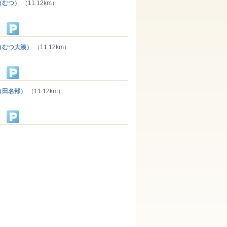
（むつ）
（11.12km）
むつ大湊）
（11.12km）
（田名部）
（11.12km）