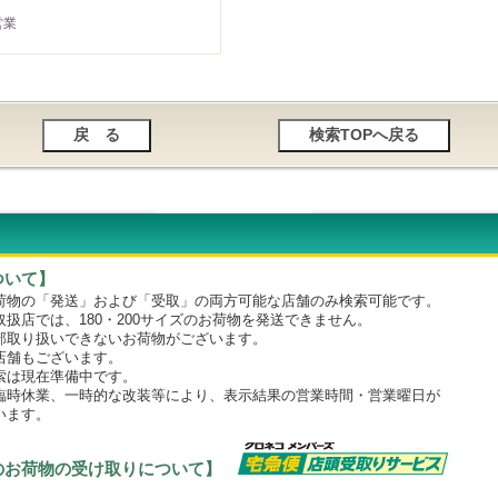
営業
ついて】
物の「発送」および「受取」の両方可能な店舗のみ検索可能です。
店では、180・200サイズのお荷物を発送できません。
取り扱いできないお荷物がございます。
舗もございます。
は現在準備中です。
時休業、一時的な改装等により、表示結果の営業時間・営業曜日が
います。
のお荷物の受け取りについて】