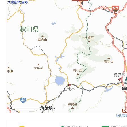
20km
地図閲