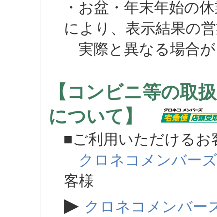
・お盆・年末年始の休
により、表示結果の営
実際と異なる場合が
【コンビニ等の取扱
について】
■ご利用いただけるお
クロネコメンバー
客様
▶
クロネコメンバー