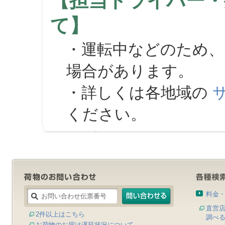
【担当ドライバー・
て】
・運転中などのため、
場合があります。
・詳しくは各地域の
ください。
料金
直営
2件以上はこちら
調べ
お荷物のお届け遅延状況について