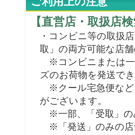
ご利用上の注意
【直営店・取扱店検
・コンビニ等の取扱店
取」の両方可能な店舗
※コンビニまたは一部の
ズのお荷物を発送で
※クール宅急便など、
がございます。
※一部、「受取」のみ
※「発送」のみの店舗