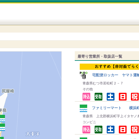
最寄り営業所・取扱店一覧
宅配便ロッカー ヤマト運
青森県むつ市若松町２－７
その他
ファミリーマート 横浜
青森県 上北郡横浜町字上イタヤノ
コンビニ