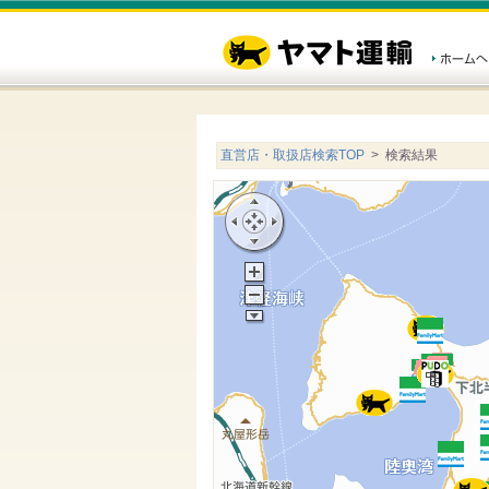
直営店・取扱店検索TOP
> 検索結果