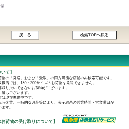
営業
ついて】
物の「発送」および「受取」の両方可能な店舗のみ検索可能です。
店では、180・200サイズのお荷物を発送できません。
取り扱いできないお荷物がございます。
舗もございます。
は現在準備中です。
時休業、一時的な改装等により、表示結果の営業時間・営業曜日が
います。
のお荷物の受け取りについて】