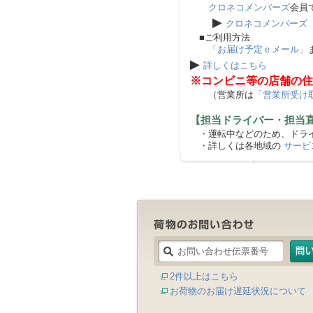
クロネコメンバーズ
会員
▶
クロネコメンバーズ
■ご利用方法
「お届け予定ｅメール」
▶
詳しくはこちら
※コンビニ等の店舗の住
（営業所は
「営業所受け
【担当ドライバー・担当
・運転中などのため、ドライ
・詳しくは各地域の
サービ
2件以上はこちら
お荷物のお届け遅延状況について