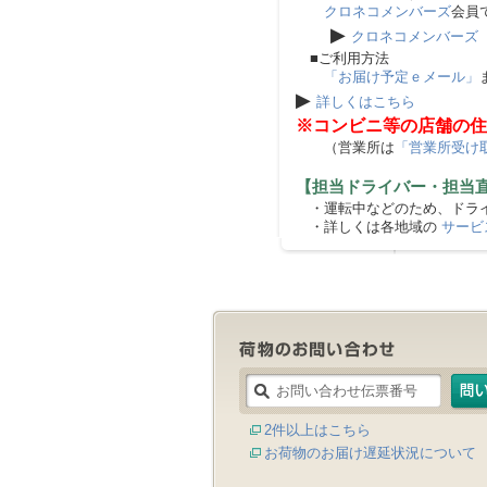
クロネコメンバーズ
会員
▶
クロネコメンバーズ
■ご利用方法
「お届け予定ｅメール」
▶
詳しくはこちら
※コンビニ等の店舗の住
（営業所は
「営業所受け
【担当ドライバー・担当
・運転中などのため、ドライ
・詳しくは各地域の
サービ
2件以上はこちら
お荷物のお届け遅延状況について