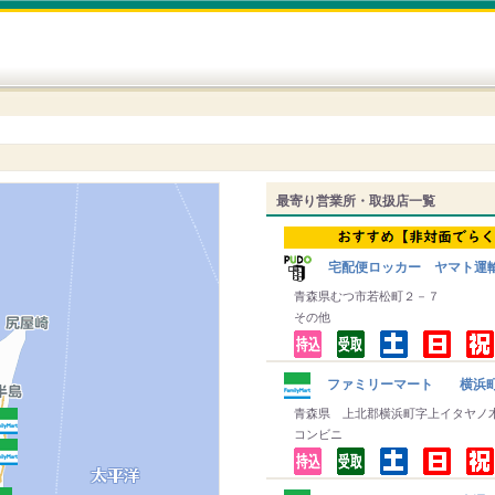
最寄り営業所・取扱店一覧
宅配便ロッカー ヤマト運
青森県むつ市若松町２－７
その他
ファミリーマート 横浜
青森県 上北郡横浜町字上イタヤノ
コンビニ