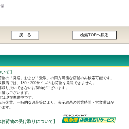
営業
ついて】
物の「発送」および「受取」の両方可能な店舗のみ検索可能です。
店では、180・200サイズのお荷物を発送できません。
取り扱いできないお荷物がございます。
舗もございます。
は現在準備中です。
時休業、一時的な改装等により、表示結果の営業時間・営業曜日が
います。
のお荷物の受け取りについて】