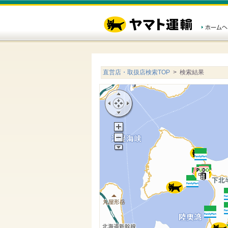
直営店・取扱店検索TOP
> 検索結果