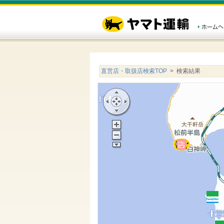
直営店・取扱店検索TOP
> 検索結果