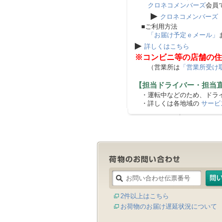
クロネコメンバーズ
会員
▶
クロネコメンバーズ
■ご利用方法
「お届け予定ｅメール」
▶
詳しくはこちら
※コンビニ等の店舗の住
（営業所は
「営業所受け
【担当ドライバー・担当
・運転中などのため、ドライ
・詳しくは各地域の
サービ
2件以上はこちら
お荷物のお届け遅延状況について