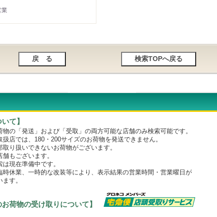
営業
ついて】
物の「発送」および「受取」の両方可能な店舗のみ検索可能です。
店では、180・200サイズのお荷物を発送できません。
取り扱いできないお荷物がございます。
舗もございます。
は現在準備中です。
時休業、一時的な改装等により、表示結果の営業時間・営業曜日が
います。
のお荷物の受け取りについて】