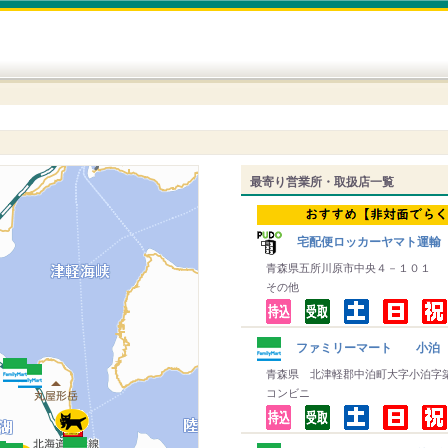
最寄り営業所・取扱店一覧
宅配便ロッカーヤマト運輸
青森県五所川原市中央４－１０１
その他
ファミリーマート 小泊
青森県 北津軽郡中泊町大字小泊字
コンビニ