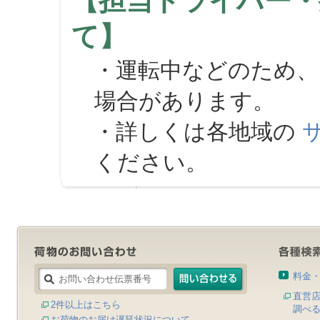
【担当ドライバー・
て】
・運転中などのため、
場合があります。
・詳しくは各地域の
ください。
料金
直営
2件以上はこちら
調べ
お荷物のお届け遅延状況について