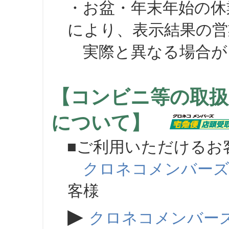
・お盆・年末年始の休
により、表示結果の営
実際と異なる場合が
【コンビニ等の取扱
について】
■ご利用いただけるお
クロネコメンバー
客様
▶
クロネコメンバー