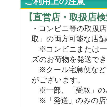
ご利用上の注意
【直営店・取扱店検
・コンビニ等の取扱店
取」の両方可能な店舗
※コンビニまたは一部の
ズのお荷物を発送で
※クール宅急便など、
がございます。
※一部、「受取」のみ
※「発送」のみの店舗