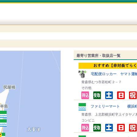
最寄り営業所・取扱店一覧
宅配便ロッカー ヤマト運
青森県むつ市若松町２－７
その他
ファミリーマート 横浜
青森県 上北郡横浜町字上イタヤノ
コンビニ