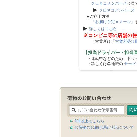
クロネコメンバーズ
会員
▶
クロネコメンバーズ
■ご利用方法
「お届け予定ｅメール」
▶
詳しくはこちら
※コンビニ等の店舗の住
（営業所は
「営業所受け
【担当ドライバー・担当
・運転中などのため、ドライ
・詳しくは各地域の
サービ
2件以上はこちら
お荷物のお届け遅延状況について