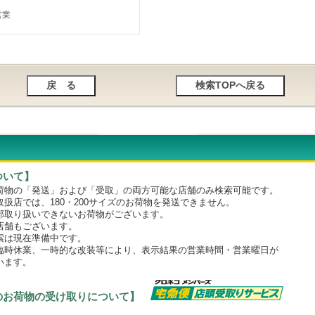
営業
ついて】
物の「発送」および「受取」の両方可能な店舗のみ検索可能です。
店では、180・200サイズのお荷物を発送できません。
取り扱いできないお荷物がございます。
舗もございます。
は現在準備中です。
時休業、一時的な改装等により、表示結果の営業時間・営業曜日が
います。
のお荷物の受け取りについて】