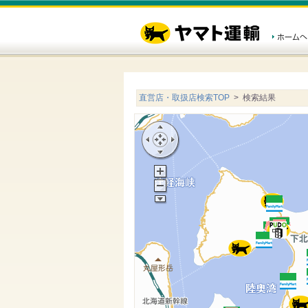
直営店・取扱店検索TOP
> 検索結果