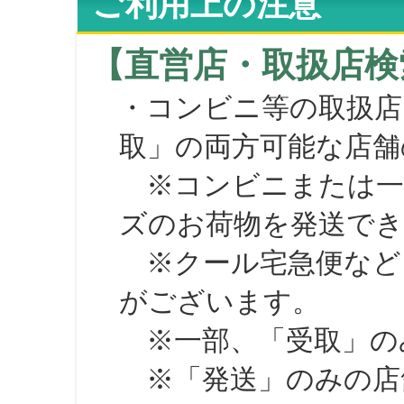
ご利用上の注意
【直営店・取扱店検
・コンビニ等の取扱店
取」の両方可能な店舗
※コンビニまたは一部の
ズのお荷物を発送で
※クール宅急便など、
がございます。
※一部、「受取」のみ
※「発送」のみの店舗