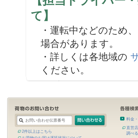
【担当ドライバー・
て】
・運転中などのため、
場合があります。
・詳しくは各地域の
ください。
料金
直営
2件以上はこちら
調べ
お荷物のお届け遅延状況について