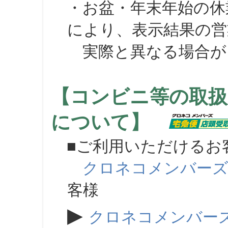
・お盆・年末年始の休
により、表示結果の営
実際と異なる場合が
【コンビニ等の取扱
について】
■ご利用いただけるお
クロネコメンバー
客様
▶
クロネコメンバー