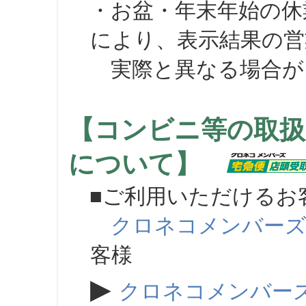
・お盆・年末年始の休
により、表示結果の営
実際と異なる場合が
【コンビニ等の取扱
について】
■ご利用いただけるお
クロネコメンバー
客様
▶
クロネコメンバー