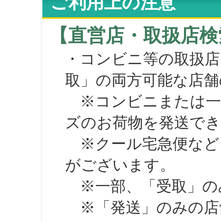
ご利用上の注意
【直営店・取扱店検
・コンビニ等の取扱店
取」の両方可能な店舗
※コンビニまたは一部の
ズのお荷物を発送で
※クール宅急便など、
がございます。
※一部、「受取」のみ
※「発送」のみの店舗