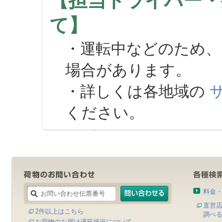
【担当ドライバー・
て】
・運転中などのため、
場合があります。
・詳しくは各地域の
ください。
料金
直営
2件以上はこちら
調べ
お荷物のお届け遅延状況について