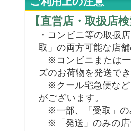
ご利用上の注意
【直営店・取扱店検
・コンビニ等の取扱店
取」の両方可能な店舗
※コンビニまたは一部の
ズのお荷物を発送で
※クール宅急便など、
がございます。
※一部、「受取」のみ
※「発送」のみの店舗