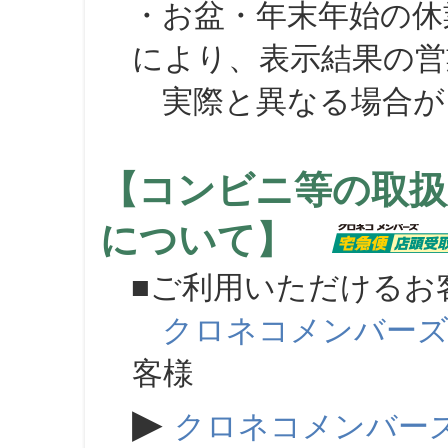
・お盆・年末年始の休
により、表示結果の営
実際と異なる場合が
【コンビニ等の取扱
について】
■ご利用いただけるお
クロネコメンバー
客様
▶
クロネコメンバー