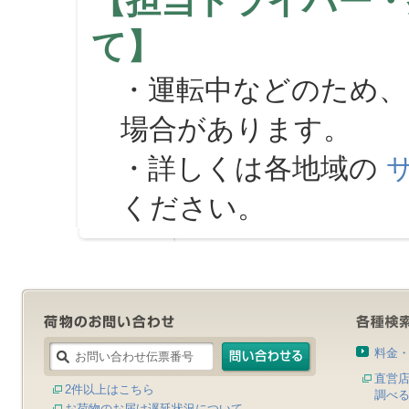
【担当ドライバー・
て】
・運転中などのため、
場合があります。
・詳しくは各地域の
ください。
料金
直営
2件以上はこちら
調べ
お荷物のお届け遅延状況について