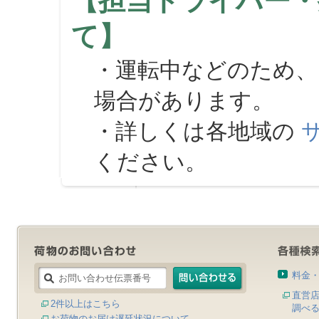
【担当ドライバー・
て】
・運転中などのため、
場合があります。
・詳しくは各地域の
ください。
料金
直営
2件以上はこちら
調べ
お荷物のお届け遅延状況について