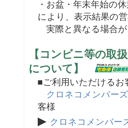
・お盆・年末年始の休
により、表示結果の営
実際と異なる場合が
【コンビニ等の取扱
について】
■ご利用いただけるお
クロネコメンバー
客様
▶
クロネコメンバー