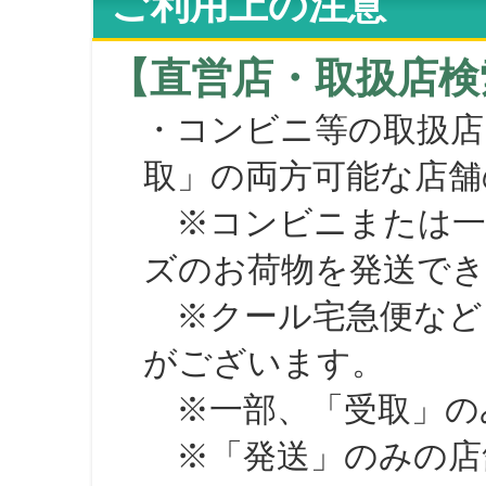
ご利用上の注意
【直営店・取扱店検
・コンビニ等の取扱店
取」の両方可能な店舗
※コンビニまたは一部の
ズのお荷物を発送で
※クール宅急便など、
がございます。
※一部、「受取」のみ
※「発送」のみの店舗