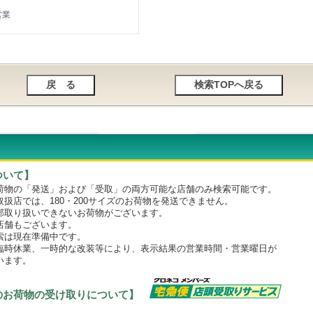
営業
ついて】
物の「発送」および「受取」の両方可能な店舗のみ検索可能です。
店では、180・200サイズのお荷物を発送できません。
取り扱いできないお荷物がございます。
舗もございます。
は現在準備中です。
時休業、一時的な改装等により、表示結果の営業時間・営業曜日が
います。
のお荷物の受け取りについて】