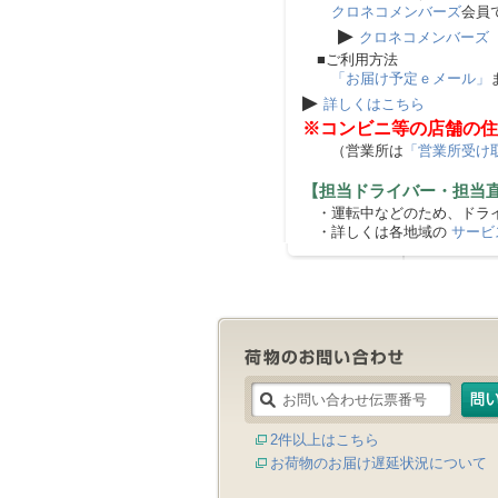
クロネコメンバーズ
会員
▶
クロネコメンバーズ
■ご利用方法
「お届け予定ｅメール」
▶
詳しくはこちら
※コンビニ等の店舗の住
（営業所は
「営業所受け
【担当ドライバー・担当
・運転中などのため、ドライ
・詳しくは各地域の
サービ
2件以上はこちら
お荷物のお届け遅延状況について