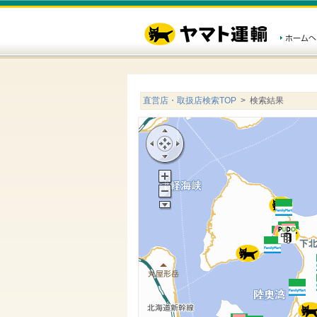
直営店・取扱店検索TOP
> 検索結果