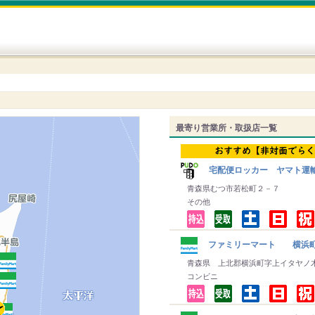
最寄り営業所・取扱店一覧
宅配便ロッカー ヤマト運
青森県むつ市若松町２－７
その他
ファミリーマート 横浜
青森県 上北郡横浜町字上イタヤノ
コンビニ