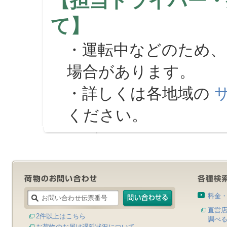
【担当ドライバー・
て】
・運転中などのため、
場合があります。
・詳しくは各地域の
ください。
料金
直営
2件以上はこちら
調べ
お荷物のお届け遅延状況について