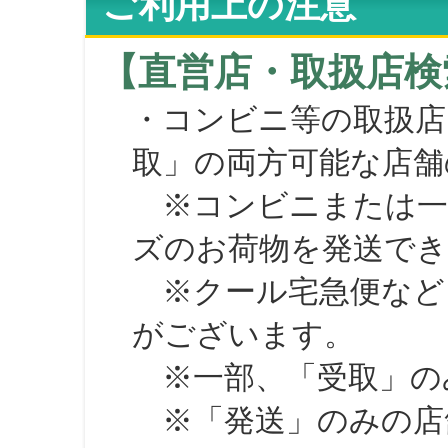
ご利用上の注意
【直営店・取扱店検
・コンビニ等の取扱店
取」の両方可能な店舗
※コンビニまたは一部の
ズのお荷物を発送で
※クール宅急便など、
がございます。
※一部、「受取」のみ
※「発送」のみの店舗