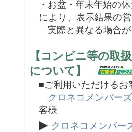
・お盆・年末年始の休
により、表示結果の営
実際と異なる場合が
【コンビニ等の取扱
について】
■ご利用いただけるお
クロネコメンバー
客様
▶
クロネコメンバー