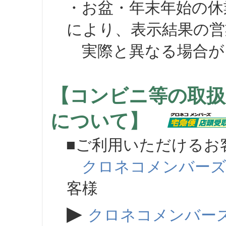
・お盆・年末年始の休
により、表示結果の営
実際と異なる場合が
【コンビニ等の取扱
について】
■ご利用いただけるお
クロネコメンバー
客様
▶
クロネコメンバー