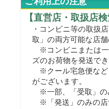
ご利用上の注意
【直営店・取扱店検
・コンビニ等の取扱店
取」の両方可能な店舗
※コンビニまたは一部の
ズのお荷物を発送で
※クール宅急便など、
がございます。
※一部、「受取」のみ
※「発送」のみの店舗