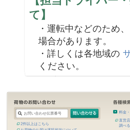
【担当ドライバー・
て】
・運転中などのため、
場合があります。
・詳しくは各地域の
ください。
料金
直営
2件以上はこちら
調べ
お荷物のお届け遅延状況について