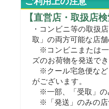
ご利用上の注意
【直営店・取扱店検
・コンビニ等の取扱店
取」の両方可能な店舗
※コンビニまたは一部の
ズのお荷物を発送で
※クール宅急便など、
がございます。
※一部、「受取」のみ
※「発送」のみの店舗