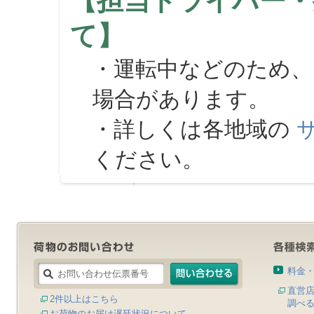
【担当ドライバー・
て】
・運転中などのため、
場合があります。
・詳しくは各地域の
ください。
料金
直営
2件以上はこちら
調べ
お荷物のお届け遅延状況について