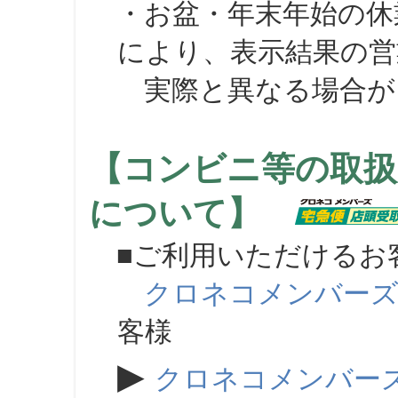
・お盆・年末年始の休
により、表示結果の営
実際と異なる場合が
【コンビニ等の取扱
について】
■ご利用いただけるお
クロネコメンバー
客様
▶
クロネコメンバー