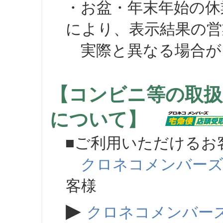
・お盆・年末年始の休
により、表示結果の営
実際と異なる場合が
【コンビニ等の取扱
について】
■ご利用いただけるお
クロネコメンバー
客様
▶
クロネコメンバー