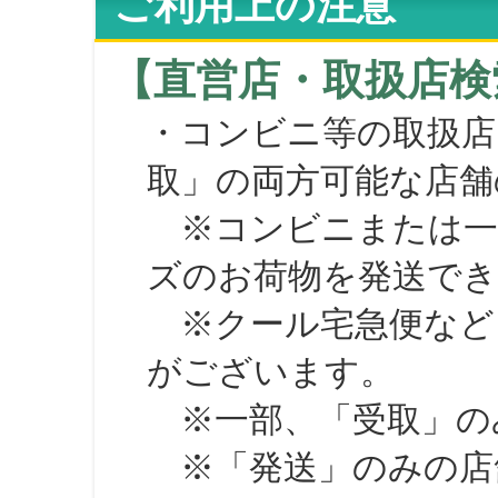
ご利用上の注意
【直営店・取扱店検
・コンビニ等の取扱店
取」の両方可能な店舗
※コンビニまたは一部の
ズのお荷物を発送で
※クール宅急便など、
がございます。
※一部、「受取」のみ
※「発送」のみの店舗