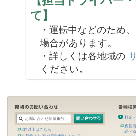
【担当ドライバー・
て】
・運転中などのため、
場合があります。
・詳しくは各地域の
ください。
料金
直営
2件以上はこちら
調べ
お荷物のお届け遅延状況について