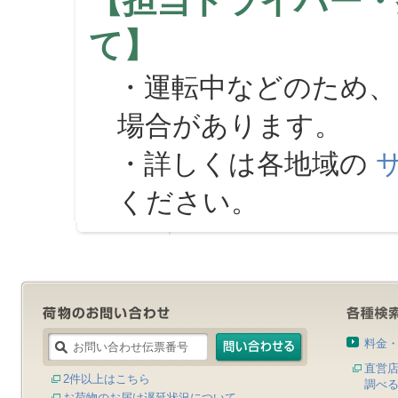
【担当ドライバー・
て】
・運転中などのため、
場合があります。
・詳しくは各地域の
ください。
料金
直営
2件以上はこちら
調べ
お荷物のお届け遅延状況について