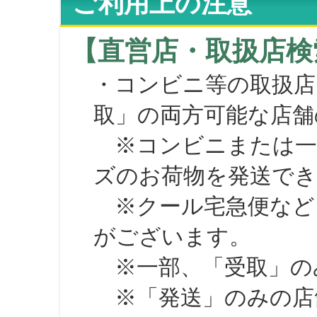
ご利用上の注意
【直営店・取扱店検
・コンビニ等の取扱店
取」の両方可能な店舗
※コンビニまたは一部の
ズのお荷物を発送で
※クール宅急便など、
がございます。
※一部、「受取」のみ
※「発送」のみの店舗