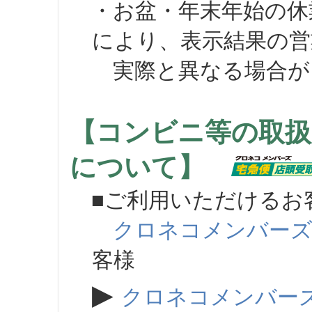
・お盆・年末年始の休
により、表示結果の営
実際と異なる場合が
【コンビニ等の取扱
について】
■ご利用いただけるお
クロネコメンバー
客様
▶
クロネコメンバー