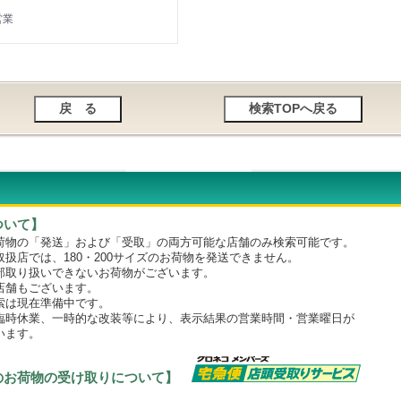
営業
ついて】
物の「発送」および「受取」の両方可能な店舗のみ検索可能です。
店では、180・200サイズのお荷物を発送できません。
取り扱いできないお荷物がございます。
舗もございます。
は現在準備中です。
時休業、一時的な改装等により、表示結果の営業時間・営業曜日が
います。
のお荷物の受け取りについて】