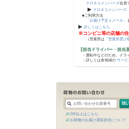
クロネコメンバーズ
会員
▶
クロネコメンバーズ
■ご利用方法
「お届け予定ｅメール」
▶
詳しくはこちら
※コンビニ等の店舗の住
（営業所は
「営業所受け
【担当ドライバー・担当
・運転中などのため、ドライ
・詳しくは各地域の
サービ
2件以上はこちら
お荷物のお届け遅延状況について