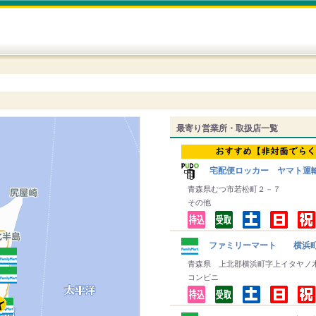
最寄り営業所・取扱店一覧
宅配便ロッカー ヤマト運
青森県むつ市若松町２－７
その他
ファミリーマート 横浜
青森県 上北郡横浜町字上イタヤノ
コンビニ