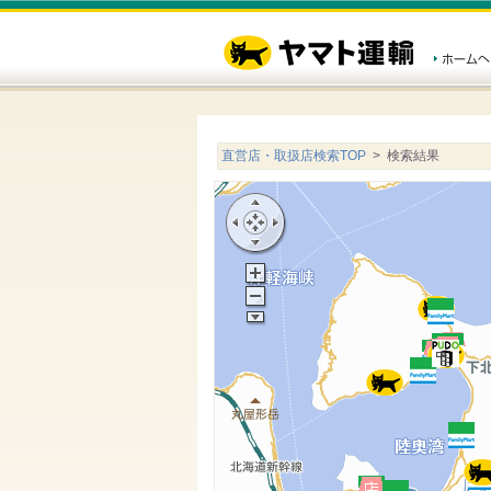
直営店・取扱店検索TOP
> 検索結果