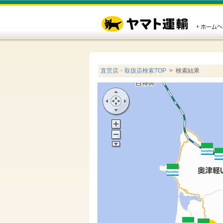
直営店・取扱店検索TOP
> 検索結果