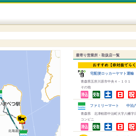
最寄り営業所・取扱店一覧
宅配便ロッカーヤマト運輸
青森県五所川原市中央４－１０１
その他
ファミリーマート 中泊
青森県 北津軽郡中泊町大字八幡字
コンビニ