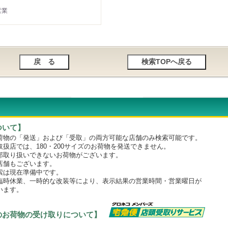
営業
ついて】
物の「発送」および「受取」の両方可能な店舗のみ検索可能です。
店では、180・200サイズのお荷物を発送できません。
取り扱いできないお荷物がございます。
舗もございます。
は現在準備中です。
時休業、一時的な改装等により、表示結果の営業時間・営業曜日が
います。
のお荷物の受け取りについて】