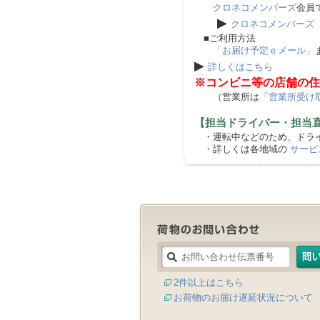
クロネコメンバーズ
会員
▶
クロネコメンバーズ
■ご利用方法
「お届け予定ｅメール」
▶
詳しくはこちら
※コンビニ等の店舗の住
（営業所は
「営業所受け
【担当ドライバー・担当
・運転中などのため、ドライ
・詳しくは各地域の
サービ
2件以上はこちら
お荷物のお届け遅延状況について