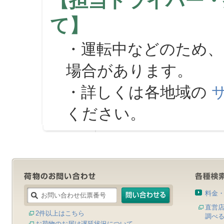
【担当ドライバー・
て】
・運転中などのため、
場合があります。
・詳しくは各地域の
ください。
料金
直営
2件以上はこちら
調べ
お荷物のお届け遅延状況について