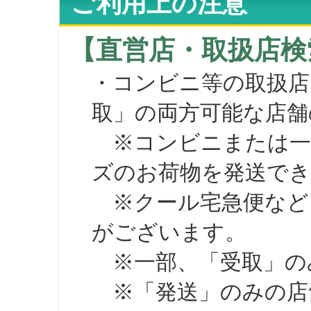
ご利用上の注意
【直営店・取扱店検
・コンビニ等の取扱店
取」の両方可能な店舗
※コンビニまたは一部の
ズのお荷物を発送で
※クール宅急便など、
がございます。
※一部、「受取」のみ
※「発送」のみの店舗