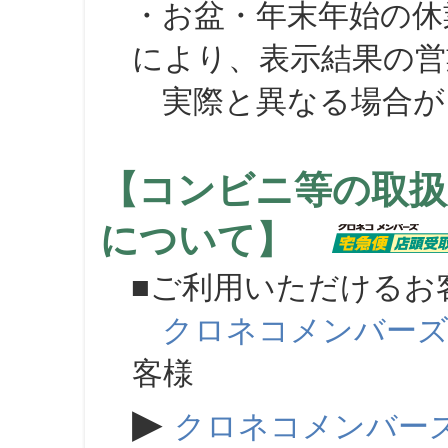
・お盆・年末年始の休
により、表示結果の営
実際と異なる場合が
【コンビニ等の取扱
について】
■ご利用いただけるお
クロネコメンバー
客様
▶
クロネコメンバー