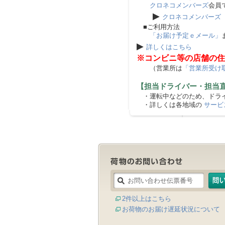
クロネコメンバーズ
会員
▶
クロネコメンバーズ
■ご利用方法
「お届け予定ｅメール」
▶
詳しくはこちら
※コンビニ等の店舗の住
（営業所は
「営業所受け
【担当ドライバー・担当
・運転中などのため、ドライ
・詳しくは各地域の
サービ
2件以上はこちら
お荷物のお届け遅延状況について