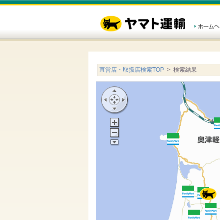
直営店・取扱店検索TOP
> 検索結果