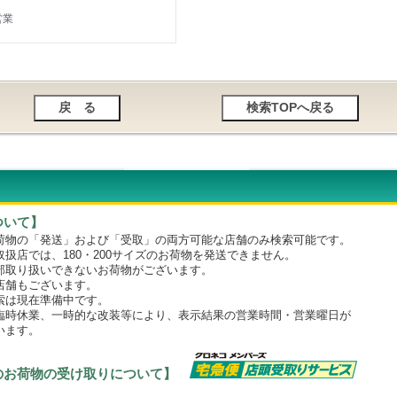
営業
ついて】
物の「発送」および「受取」の両方可能な店舗のみ検索可能です。
店では、180・200サイズのお荷物を発送できません。
取り扱いできないお荷物がございます。
舗もございます。
は現在準備中です。
時休業、一時的な改装等により、表示結果の営業時間・営業曜日が
います。
のお荷物の受け取りについて】