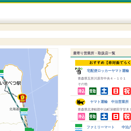
最寄り営業所・取扱店一覧
宅配便ロッカーヤマト運輸
青森県五所川原市中央４－１０１
その他
ヤマト運輸 中泊営業所
青森県北津軽郡中泊町深郷田字甘木
ファミリーマート 中泊