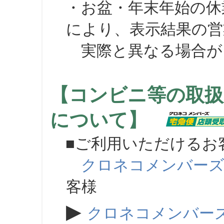
・お盆・年末年始の休
により、表示結果の営
実際と異なる場合が
【コンビニ等の取扱
について】
■ご利用いただけるお
クロネコメンバー
客様
▶
クロネコメンバー