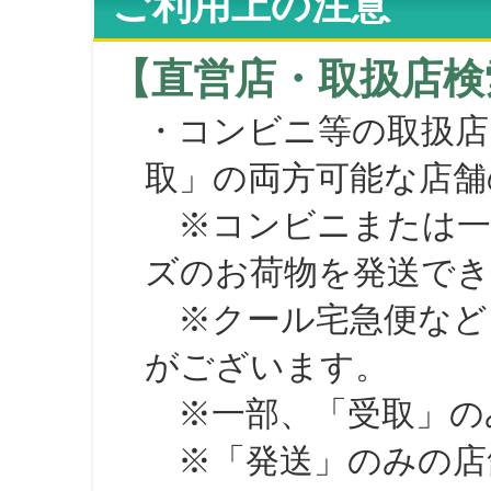
ご利用上の注意
【直営店・取扱店検
・コンビニ等の取扱店
取」の両方可能な店舗
※コンビニまたは一部の
ズのお荷物を発送で
※クール宅急便など、
がございます。
※一部、「受取」のみ
※「発送」のみの店舗