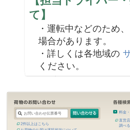
【担当ドライバー・
て】
・運転中などのため、
場合があります。
・詳しくは各地域の
ください。
料金
直営
2件以上はこちら
調べ
お荷物のお届け遅延状況について