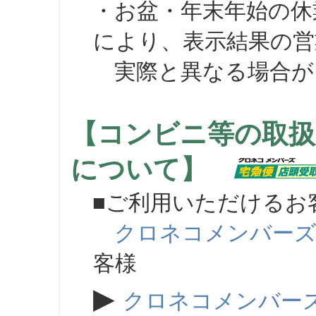
・お盆・年末年始の休
により、表示結果の営
実際と異なる場合が
【コンビニ等の取扱
について】
■ご利用いただけるお
クロネコメンバー
客様
▶
クロネコメンバー