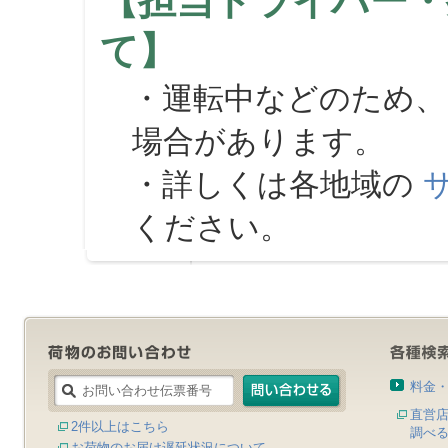
【担当ドライバー・
て】
・運転中などのため、
場合があります。
・詳しくは各地域の
ください。
料金
直営
2件以上はこちら
調べ
お荷物のお届け遅延状況について