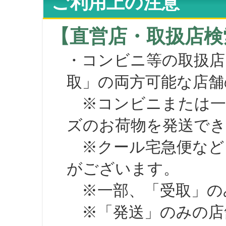
ご利用上の注意
【直営店・取扱店検
・コンビニ等の取扱店
取」の両方可能な店舗
※コンビニまたは一部の
ズのお荷物を発送で
※クール宅急便など、
がございます。
※一部、「受取」のみ
※「発送」のみの店舗