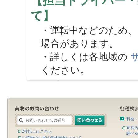
【担当ドライバー・
て】
・運転中などのため、
場合があります。
・詳しくは各地域の
ください。
料金
直営
2件以上はこちら
調べ
お荷物のお届け遅延状況について