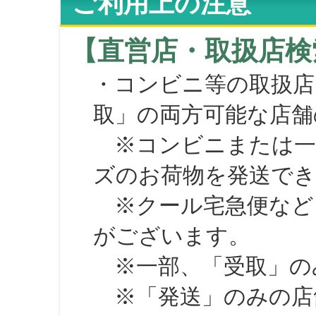
ご利用上の注意
【直営店・取扱店検
・コンビニ等の取扱店
取」の両方可能な店舗
※コンビニまたは一部の
ズのお荷物を発送で
※クール宅急便など、
がございます。
※一部、「受取」のみ
※「発送」のみの店舗