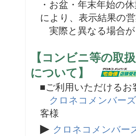
・お盆・年末年始の休
により、表示結果の営
実際と異なる場合が
【コンビニ等の取扱
について】
■ご利用いただけるお
クロネコメンバー
客様
▶
クロネコメンバー