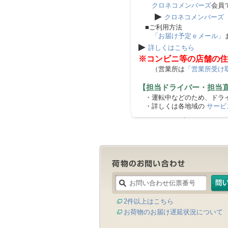
クロネコメンバーズ
会員
▶
クロネコメンバーズ
■ご利用方法
「お届け予定ｅメール」
▶
詳しくはこちら
※コンビニ等の店舗の住
（営業所は
「営業所受け
【担当ドライバー・担当
・運転中などのため、ドライ
・詳しくは各地域の
サービ
2件以上はこちら
お荷物のお届け遅延状況について