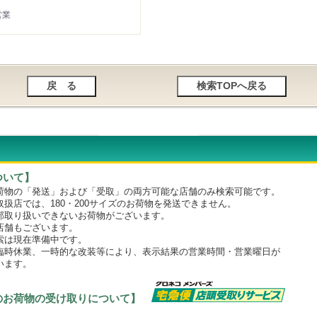
営業
ついて】
物の「発送」および「受取」の両方可能な店舗のみ検索可能です。
店では、180・200サイズのお荷物を発送できません。
取り扱いできないお荷物がございます。
舗もございます。
は現在準備中です。
時休業、一時的な改装等により、表示結果の営業時間・営業曜日が
います。
のお荷物の受け取りについて】