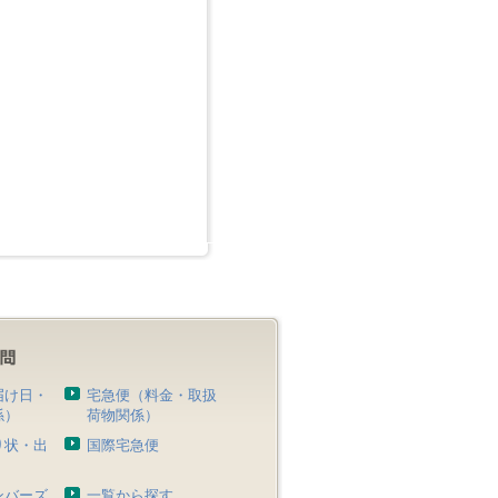
届け日・
宅急便（料金・取扱
係）
荷物関係）
り状・出
国際宅急便
）
ンバーズ
一覧から探す