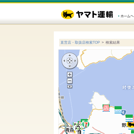
直営店・取扱店検索TOP
> 検索結果