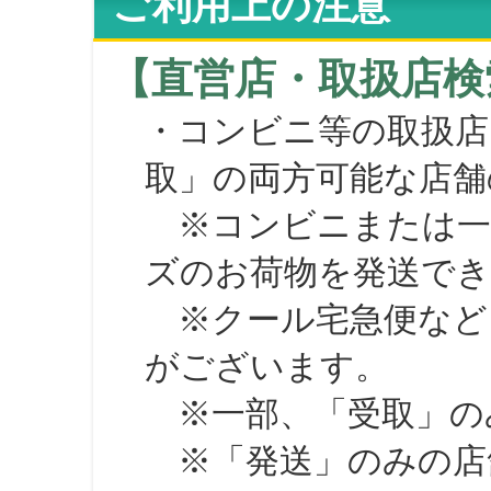
ご利用上の注意
【直営店・取扱店検
・コンビニ等の取扱店
取」の両方可能な店舗
※コンビニまたは一部の
ズのお荷物を発送で
※クール宅急便など、
がございます。
※一部、「受取」のみ
※「発送」のみの店舗