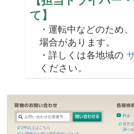
【担当ドライバー・
て】
・運転中などのため、
場合があります。
・詳しくは各地域の
ください。
料金
直営
2件以上はこちら
調べ
お荷物のお届け遅延状況について