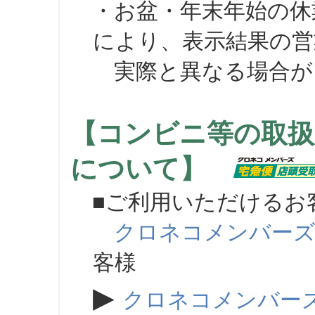
・お盆・年末年始の休
により、表示結果の営
実際と異なる場合が
【コンビニ等の取扱
について】
■ご利用いただけるお
クロネコメンバー
客様
▶
クロネコメンバー