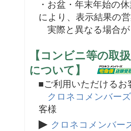
・お盆・年末年始の休
により、表示結果の営
実際と異なる場合が
【コンビニ等の取扱
について】
■ご利用いただけるお
クロネコメンバー
客様
▶
クロネコメンバー