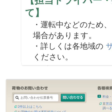
【担当ドライバー・
て】
・運転中などのため、
場合があります。
・詳しくは各地域の
ください。
料金
直営
2件以上はこちら
調べ
お荷物のお届け遅延状況について