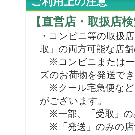
ご利用上の注意
【直営店・取扱店検
・コンビニ等の取扱店
取」の両方可能な店舗
※コンビニまたは一部の
ズのお荷物を発送で
※クール宅急便など、
がございます。
※一部、「受取」のみ
※「発送」のみの店舗