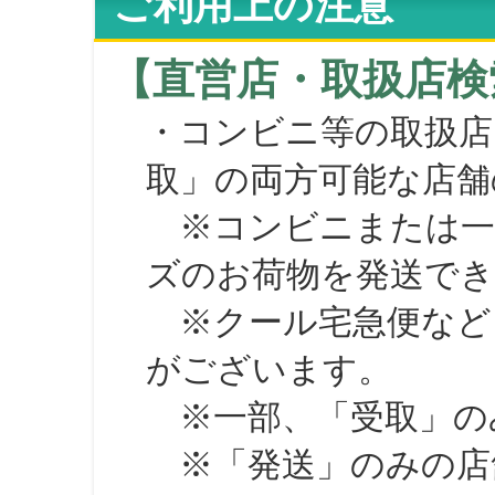
ご利用上の注意
【直営店・取扱店検
・コンビニ等の取扱店
取」の両方可能な店舗
※コンビニまたは一部の
ズのお荷物を発送で
※クール宅急便など、
がございます。
※一部、「受取」のみ
※「発送」のみの店舗