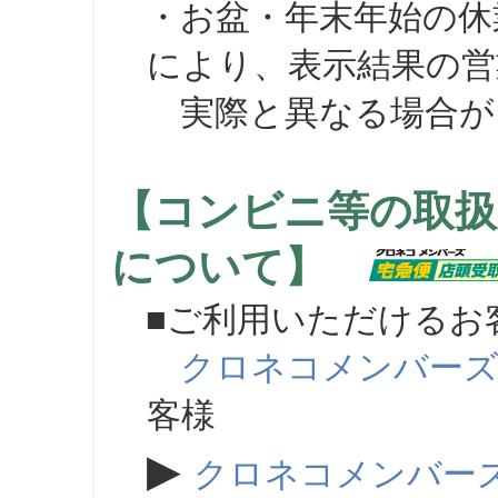
・お盆・年末年始の休
により、表示結果の営
実際と異なる場合が
【コンビニ等の取扱
について】
■ご利用いただけるお
クロネコメンバー
客様
▶
クロネコメンバー