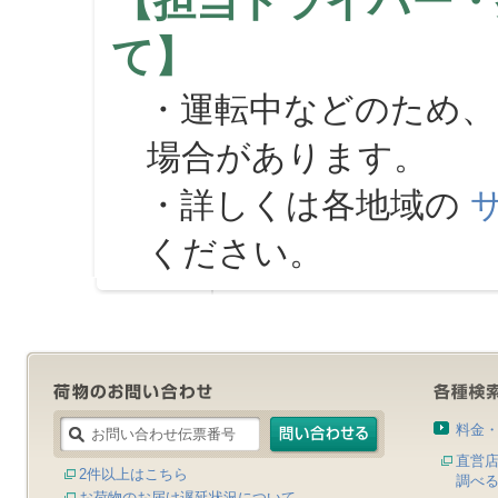
【担当ドライバー・
て】
・運転中などのため、
場合があります。
・詳しくは各地域の
ください。
料金
直営
2件以上はこちら
調べ
お荷物のお届け遅延状況について