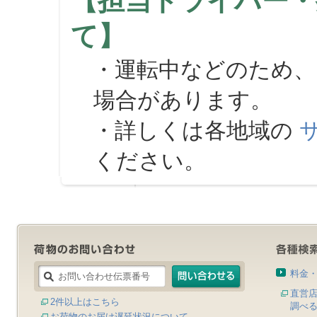
【担当ドライバー・
て】
・運転中などのため、
場合があります。
・詳しくは各地域の
ください。
料金
直営
2件以上はこちら
調べ
お荷物のお届け遅延状況について