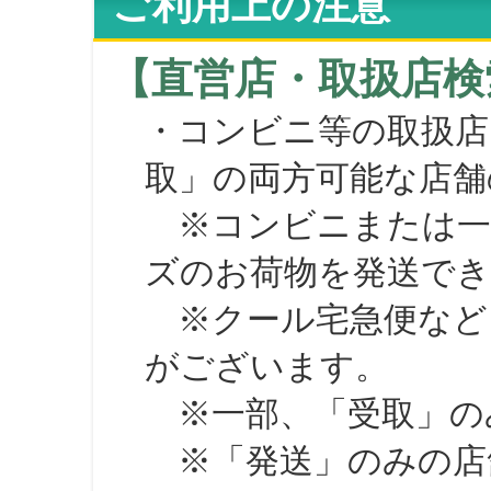
ご利用上の注意
【直営店・取扱店検
・コンビニ等の取扱店
取」の両方可能な店舗
※コンビニまたは一部の
ズのお荷物を発送で
※クール宅急便など、
がございます。
※一部、「受取」のみ
※「発送」のみの店舗