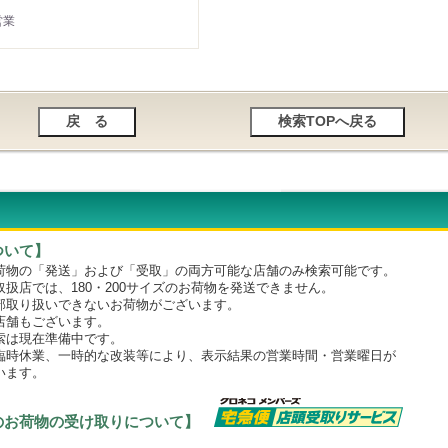
営業
ついて】
物の「発送」および「受取」の両方可能な店舗のみ検索可能です。
店では、180・200サイズのお荷物を発送できません。
取り扱いできないお荷物がございます。
舗もございます。
は現在準備中です。
時休業、一時的な改装等により、表示結果の営業時間・営業曜日が
います。
のお荷物の受け取りについて】