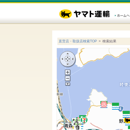
直営店・取扱店検索TOP
> 検索結果