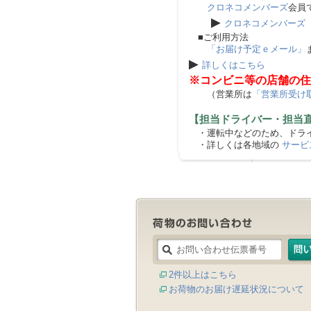
クロネコメンバーズ
会員
▶
クロネコメンバーズ
■ご利用方法
「お届け予定ｅメール」
▶
詳しくはこちら
※コンビニ等の店舗の住
（営業所は
「営業所受け
【担当ドライバー・担当
・運転中などのため、ドライ
・詳しくは各地域の
サービ
2件以上はこちら
お荷物のお届け遅延状況について