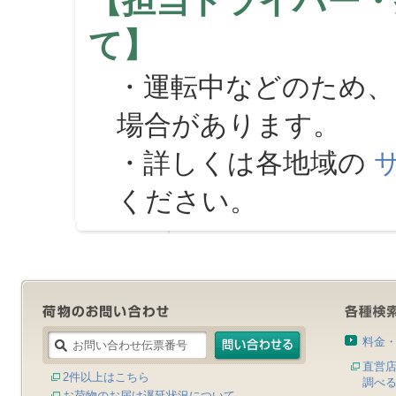
【担当ドライバー・
て】
・運転中などのため、
場合があります。
・詳しくは各地域の
ください。
料金
直営
2件以上はこちら
調べ
お荷物のお届け遅延状況について