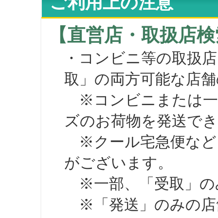
ご利用上の注意
【直営店・取扱店検
・コンビニ等の取扱店
取」の両方可能な店舗
※コンビニまたは一部の
ズのお荷物を発送で
※クール宅急便など、
がございます。
※一部、「受取」のみ
※「発送」のみの店舗