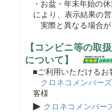
・お盆・年末年始の休
により、表示結果の営
実際と異なる場合が
【コンビニ等の取扱
について】
■ご利用いただけるお
クロネコメンバー
客様
▶
クロネコメンバー