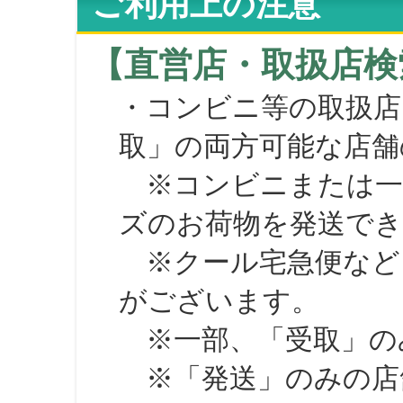
ご利用上の注意
【直営店・取扱店検
・コンビニ等の取扱店
取」の両方可能な店舗
※コンビニまたは一部の
ズのお荷物を発送で
※クール宅急便など、
がございます。
※一部、「受取」のみ
※「発送」のみの店舗