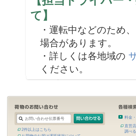
【担当ドライバー・
て】
・運転中などのため、
場合があります。
・詳しくは各地域の
ください。
料金
直営
2件以上はこちら
調べ
お荷物のお届け遅延状況について