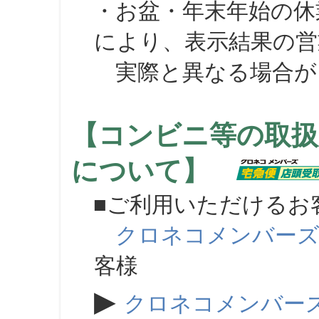
・お盆・年末年始の休
により、表示結果の営
実際と異なる場合が
【コンビニ等の取扱
について】
■ご利用いただけるお
クロネコメンバー
客様
▶
クロネコメンバー