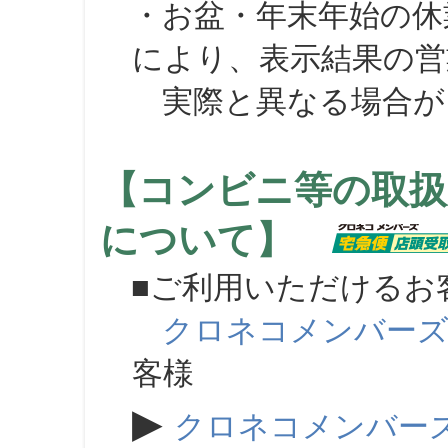
・お盆・年末年始の休
により、表示結果の営
実際と異なる場合が
【コンビニ等の取扱
について】
■ご利用いただけるお
クロネコメンバー
客様
▶
クロネコメンバー