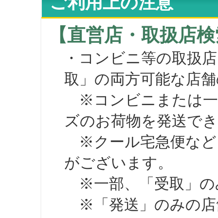
ご利用上の注意
【直営店・取扱店検
・コンビニ等の取扱店
取」の両方可能な店舗
※コンビニまたは一部の
ズのお荷物を発送で
※クール宅急便など、
がございます。
※一部、「受取」のみ
※「発送」のみの店舗