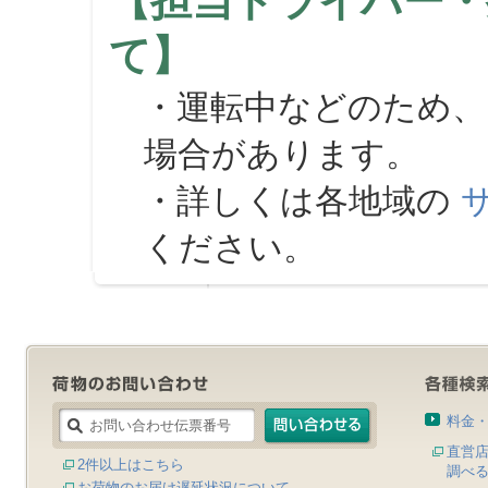
【担当ドライバー・
て】
・運転中などのため、
場合があります。
・詳しくは各地域の
ください。
料金
直営
2件以上はこちら
調べ
お荷物のお届け遅延状況について