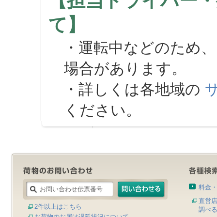
【担当ドライバー・
て】
・運転中などのため、
場合があります。
・詳しくは各地域の
ください。
料金
直営
2件以上はこちら
調べ
お荷物のお届け遅延状況について