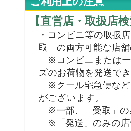
ご利用上の注意
【直営店・取扱店検
・コンビニ等の取扱店
取」の両方可能な店舗
※コンビニまたは一部の
ズのお荷物を発送で
※クール宅急便など、
がございます。
※一部、「受取」のみ
※「発送」のみの店舗