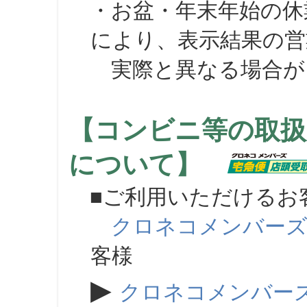
・お盆・年末年始の休
により、表示結果の営
実際と異なる場合が
【コンビニ等の取扱
について】
■ご利用いただけるお
クロネコメンバー
客様
▶
クロネコメンバー