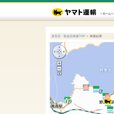
直営店・取扱店検索TOP
> 検索結果