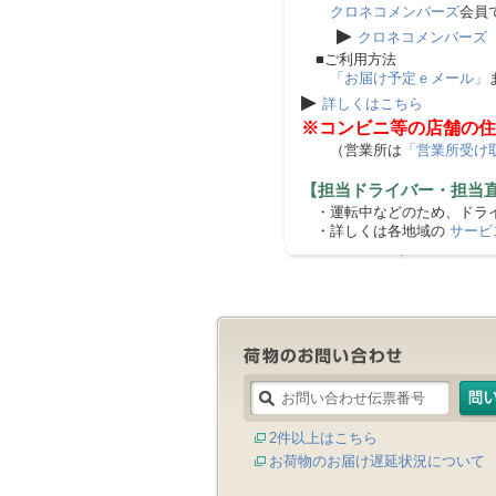
クロネコメンバーズ
会員
▶
クロネコメンバーズ
■ご利用方法
「お届け予定ｅメール」
▶
詳しくはこちら
※コンビニ等の店舗の住
（営業所は
「営業所受け
【担当ドライバー・担当
・運転中などのため、ドライ
・詳しくは各地域の
サービ
2件以上はこちら
お荷物のお届け遅延状況について