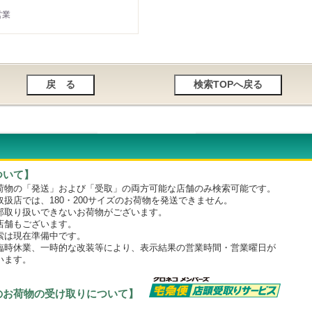
営業
ついて】
物の「発送」および「受取」の両方可能な店舗のみ検索可能です。
店では、180・200サイズのお荷物を発送できません。
取り扱いできないお荷物がございます。
舗もございます。
は現在準備中です。
時休業、一時的な改装等により、表示結果の営業時間・営業曜日が
います。
のお荷物の受け取りについて】