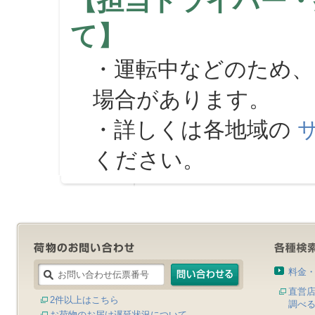
【担当ドライバー・
て】
・運転中などのため、
場合があります。
・詳しくは各地域の
ください。
料金
直営
2件以上はこちら
調べ
お荷物のお届け遅延状況について