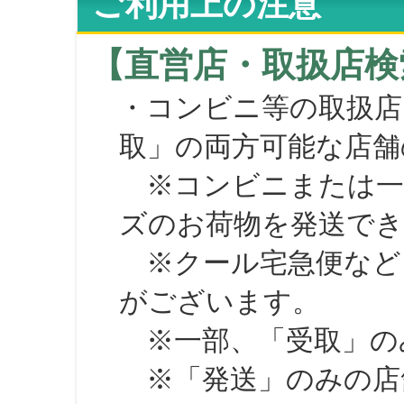
ご利用上の注意
【直営店・取扱店検
・コンビニ等の取扱店
取」の両方可能な店舗
※コンビニまたは一部の
ズのお荷物を発送で
※クール宅急便など、
がございます。
※一部、「受取」のみ
※「発送」のみの店舗