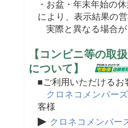
・お盆・年末年始の休
により、表示結果の営
実際と異なる場合が
【コンビニ等の取扱
について】
■ご利用いただけるお
クロネコメンバー
客様
▶
クロネコメンバー