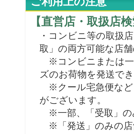
ご利用上の注意
【直営店・取扱店検
・コンビニ等の取扱店
取」の両方可能な店舗
※コンビニまたは一部の
ズのお荷物を発送で
※クール宅急便など、
がございます。
※一部、「受取」のみ
※「発送」のみの店舗