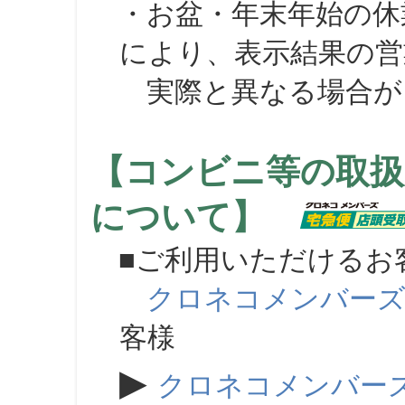
・お盆・年末年始の休
により、表示結果の営
実際と異なる場合が
【コンビニ等の取扱
について】
■ご利用いただけるお
クロネコメンバー
客様
▶
クロネコメンバー