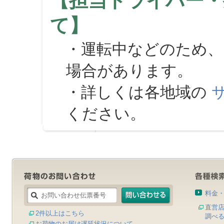
【担当ドライバー・
て】
・運転中などのため、
場合があります。
・詳しくは各地域の
ください。
料金
直営
2件以上はこちら
調べ
お荷物のお届け遅延状況について