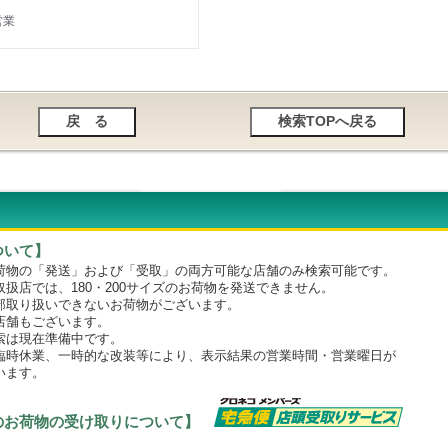
営業
ついて】
物の「発送」および「受取」の両方可能な店舗のみ検索可能です。
店では、180・200サイズのお荷物を発送できません。
取り扱いできないお荷物がございます。
舗もございます。
は現在準備中です。
時休業、一時的な改装等により、表示結果の営業時間・営業曜日が
います。
のお荷物の受け取りについて】