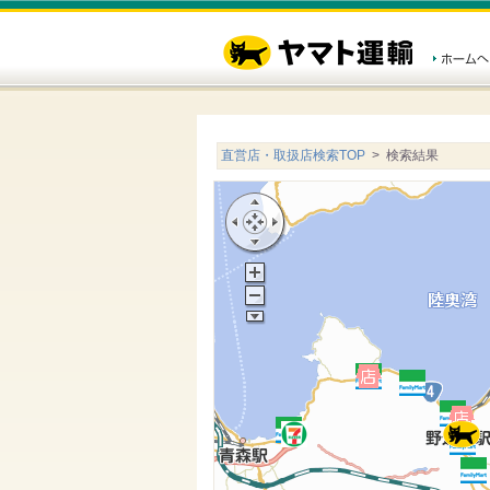
直営店・取扱店検索TOP
> 検索結果