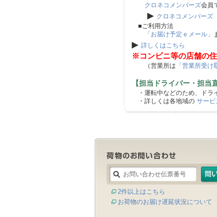
クロネコメンバーズ
会員
▶
クロネコメンバーズ
■ご利用方法
「お届け予定ｅメール」
▶
詳しくはこちら
※コンビニ等の店舗の住
（営業所は
「営業所受け
【担当ドライバー・担当
・運転中などのため、ドライ
・詳しくは各地域の
サービ
2件以上はこちら
お荷物のお届け遅延状況について