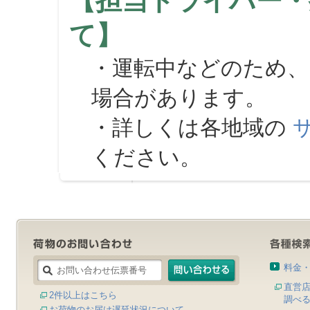
【担当ドライバー・
て】
・運転中などのため、
場合があります。
・詳しくは各地域の
ください。
料金
直営
2件以上はこちら
調べ
お荷物のお届け遅延状況について