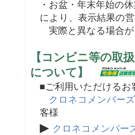
・お盆・年末年始の休
により、表示結果の営
実際と異なる場合が
【コンビニ等の取扱
について】
■ご利用いただけるお
クロネコメンバー
客様
▶
クロネコメンバー