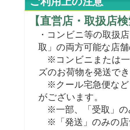
ご利用上の注意
【直営店・取扱店検
・コンビニ等の取扱店
取」の両方可能な店舗
※コンビニまたは一部の
ズのお荷物を発送で
※クール宅急便など、
がございます。
※一部、「受取」のみ
※「発送」のみの店舗