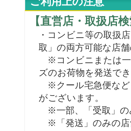
ご利用上の注意
【直営店・取扱店検
・コンビニ等の取扱店
取」の両方可能な店舗
※コンビニまたは一部の
ズのお荷物を発送で
※クール宅急便など、
がございます。
※一部、「受取」のみ
※「発送」のみの店舗