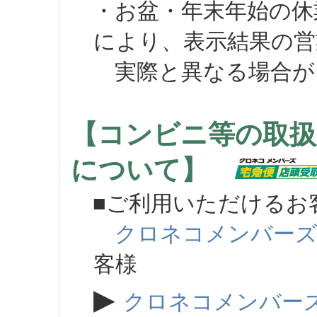
・お盆・年末年始の休
により、表示結果の営
実際と異なる場合が
【コンビニ等の取扱
について】
■ご利用いただけるお
クロネコメンバー
客様
▶
クロネコメンバー