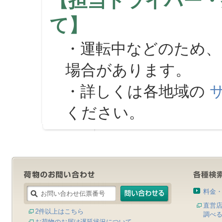
【担当ドライバー・
て】
・運転中などのため、
場合があります。
・詳しくは各地域の
ください。
料金
直営
2件以上はこちら
調べ
お荷物のお届け遅延状況について