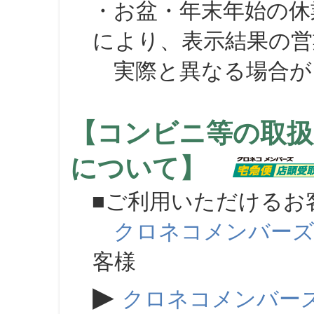
・お盆・年末年始の休
により、表示結果の営
実際と異なる場合が
【コンビニ等の取扱
について】
■ご利用いただけるお
クロネコメンバー
客様
▶
クロネコメンバー