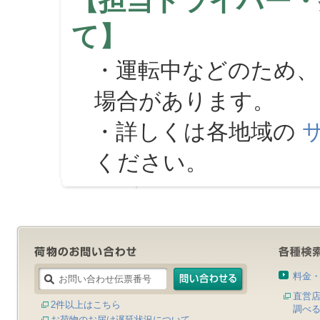
【担当ドライバー・
て】
・運転中などのため、
場合があります。
・詳しくは各地域の
ください。
料金
直営
2件以上はこちら
調べ
お荷物のお届け遅延状況について