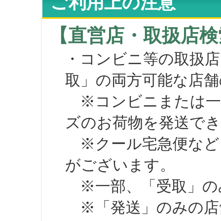
ご利用上の注意
【直営店・取扱店検
・コンビニ等の取扱店
取」の両方可能な店舗
※コンビニまたは一部の
ズのお荷物を発送で
※クール宅急便など、
がございます。
※一部、「受取」のみ
※「発送」のみの店舗