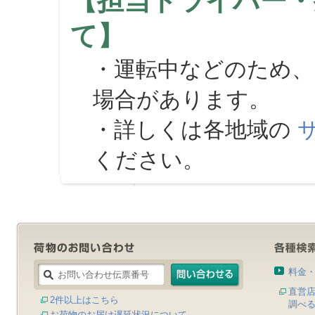
【担当ドライバー・
て】
・運転中などのため、
場合があります。
・詳しくは各地域の
ください。
料金
直営
2件以上はこちら
調べ
お荷物のお届け遅延状況について