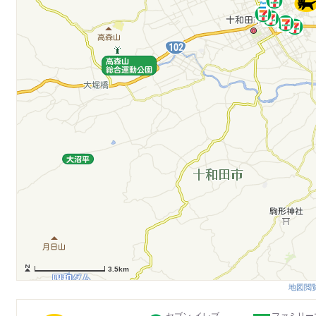
3.5km
地図閲