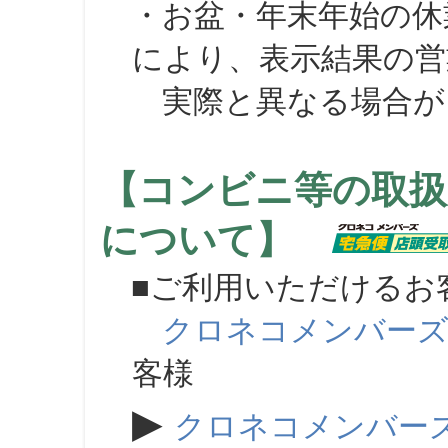
・お盆・年末年始の休
により、表示結果の営
実際と異なる場合が
【コンビニ等の取扱
について】
■ご利用いただけるお
クロネコメンバー
客様
▶
クロネコメンバー