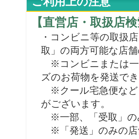
ご利用上の注意
【直営店・取扱店検
・コンビニ等の取扱店
取」の両方可能な店舗
※コンビニまたは一部の
ズのお荷物を発送で
※クール宅急便など、
がございます。
※一部、「受取」のみ
※「発送」のみの店舗