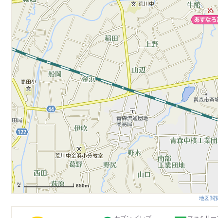
650m
地図閲