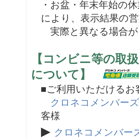
・お盆・年末年始の休
により、表示結果の営
実際と異なる場合が
【コンビニ等の取扱
について】
■ご利用いただけるお
クロネコメンバー
客様
▶
クロネコメンバー