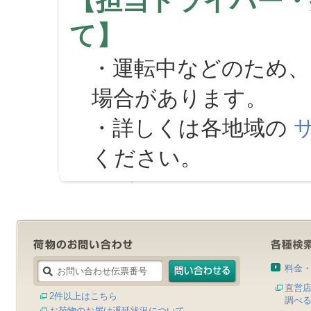
【担当ドライバー・
て】
・運転中などのため、
場合があります。
・詳しくは各地域の
ください。
料金
直営
2件以上はこちら
調べ
お荷物のお届け遅延状況について