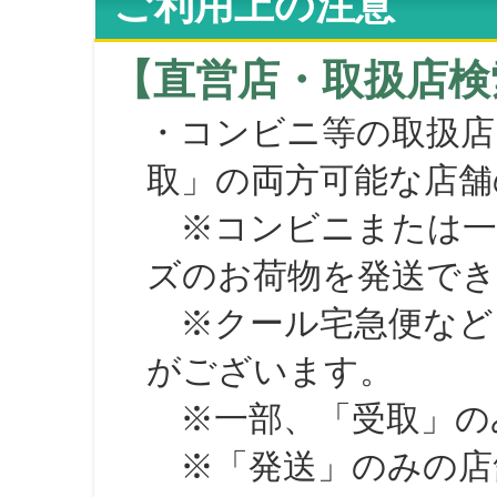
ご利用上の注意
【直営店・取扱店検
・コンビニ等の取扱店
取」の両方可能な店舗
※コンビニまたは一部の
ズのお荷物を発送で
※クール宅急便など、
がございます。
※一部、「受取」のみ
※「発送」のみの店舗