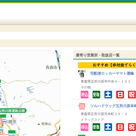
最寄り営業所・取扱店一覧
宅配便ロッカーヤマト運輸
青森県五所川原市中央４－１０１
その他
ツルハドラッグ五所川原本
青森県五所川原市本町２５－２
ドラッグストア