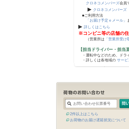
クロネコメンバーズ
会員
▶
クロネコメンバーズ
■ご利用方法
「お届け予定ｅメール」
▶
詳しくはこちら
※コンビニ等の店舗の住
（営業所は
「営業所受け
【担当ドライバー・担当
・運転中などのため、ドライ
・詳しくは各地域の
サービ
2件以上はこちら
お荷物のお届け遅延状況について