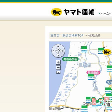
直営店・取扱店検索TOP
> 検索結果