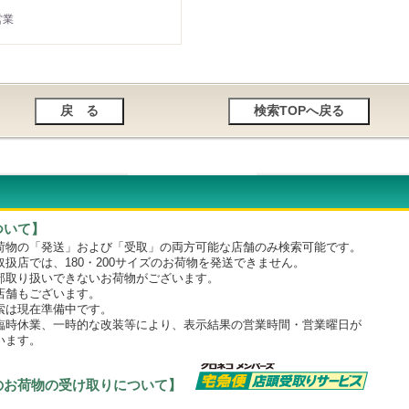
営業
ついて】
物の「発送」および「受取」の両方可能な店舗のみ検索可能です。
店では、180・200サイズのお荷物を発送できません。
取り扱いできないお荷物がございます。
舗もございます。
は現在準備中です。
時休業、一時的な改装等により、表示結果の営業時間・営業曜日が
います。
のお荷物の受け取りについて】