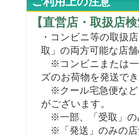
ご利用上の注意
【直営店・取扱店検
・コンビニ等の取扱店
取」の両方可能な店舗
※コンビニまたは一部の
ズのお荷物を発送で
※クール宅急便など、
がございます。
※一部、「受取」のみ
※「発送」のみの店舗