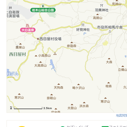
3.5km
地図閲