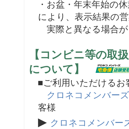
・お盆・年末年始の休
により、表示結果の営
実際と異なる場合が
【コンビニ等の取扱
について】
■ご利用いただけるお
クロネコメンバー
客様
▶
クロネコメンバー