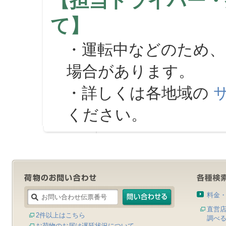
【担当ドライバー・
て】
・運転中などのため、
場合があります。
・詳しくは各地域の
ください。
料金
直営
2件以上はこちら
調べ
お荷物のお届け遅延状況について