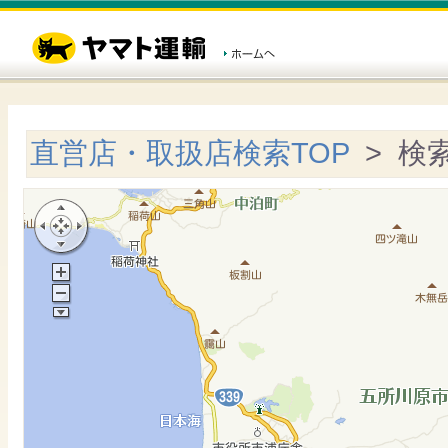
直営店・取扱店検索TOP
> 検