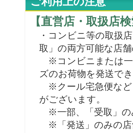
ご利用上の注意
【直営店・取扱店検
・コンビニ等の取扱店
取」の両方可能な店舗
※コンビニまたは一部の
ズのお荷物を発送で
※クール宅急便など、
がございます。
※一部、「受取」のみ
※「発送」のみの店舗