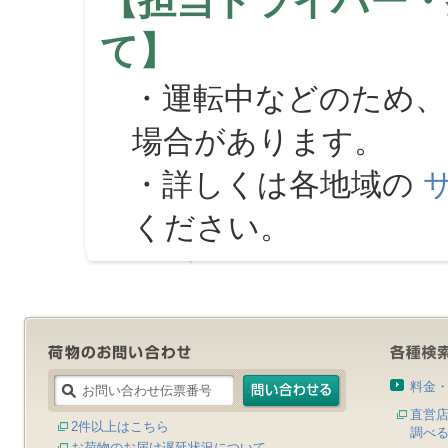
【担当ドライバー・
て】
・運転中などのため、
場合があります。
・詳しくは各地域の
ください。
料金
直営
2件以上はこちら
調べ
お荷物のお届け遅延状況について