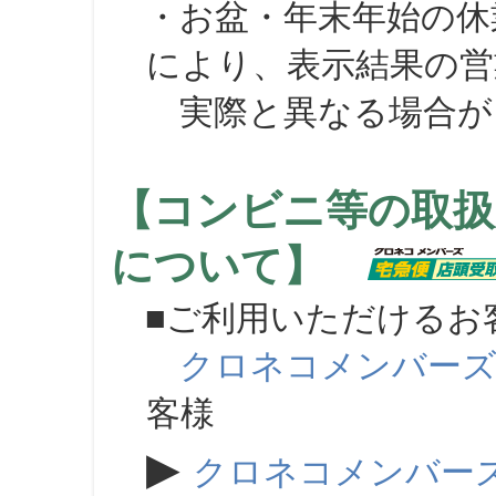
・お盆・年末年始の休
により、表示結果の営
実際と異なる場合が
【コンビニ等の取扱
について】
■ご利用いただけるお
クロネコメンバー
客様
▶
クロネコメンバー