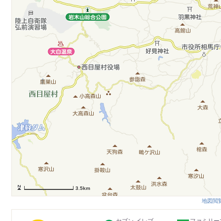
3.5km
地図閲