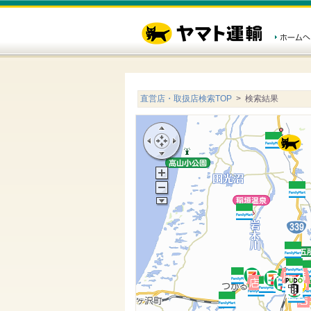
直営店・取扱店検索TOP
> 検索結果