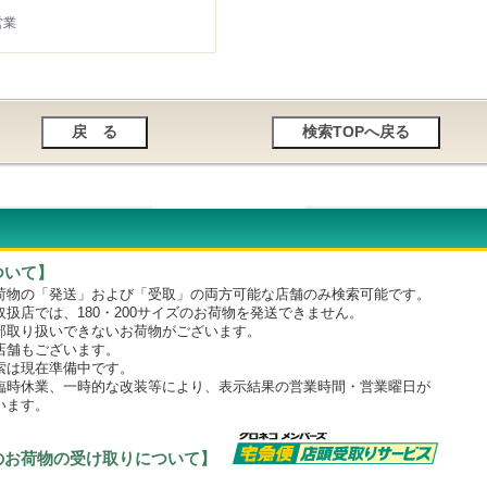
営業
ついて】
物の「発送」および「受取」の両方可能な店舗のみ検索可能です。
店では、180・200サイズのお荷物を発送できません。
取り扱いできないお荷物がございます。
舗もございます。
は現在準備中です。
時休業、一時的な改装等により、表示結果の営業時間・営業曜日が
います。
のお荷物の受け取りについて】