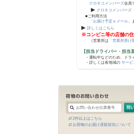
クロネコメンバーズ
会員
▶
クロネコメンバーズ
■ご利用方法
「お届け予定ｅメール」
▶
詳しくはこちら
※コンビニ等の店舗の住
（営業所は
「営業所受け
【担当ドライバー・担当
・運転中などのため、ドライ
・詳しくは各地域の
サービ
2件以上はこちら
お荷物のお届け遅延状況について