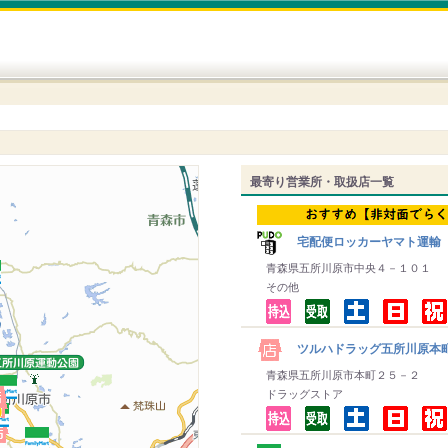
最寄り営業所・取扱店一覧
宅配便ロッカーヤマト運輸
青森県五所川原市中央４－１０１
その他
ツルハドラッグ五所川原本
青森県五所川原市本町２５－２
ドラッグストア