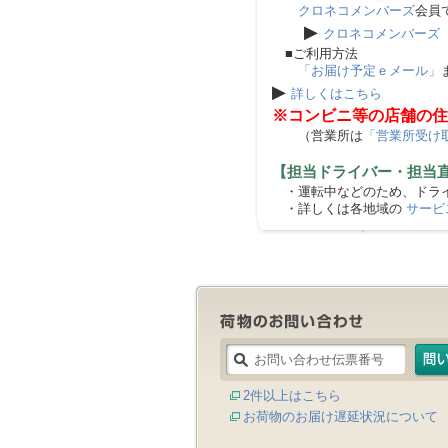
クロネコメンバーズ
会員
▶
クロネコメンバーズ
■ご利用方法
「お届け予定ｅメール」
▶
詳しくはこちら
※コンビニ等の店舗の住
（営業所は
「営業所受け
【担当ドライバー・担当
・運転中などのため、ドライ
・詳しくは各地域の
サービ
2件以上はこちら
お荷物のお届け遅延状況について