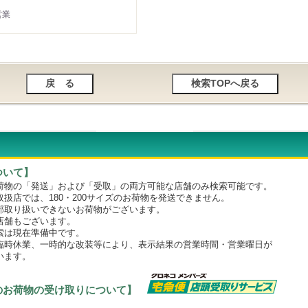
営業
ついて】
物の「発送」および「受取」の両方可能な店舗のみ検索可能です。
店では、180・200サイズのお荷物を発送できません。
取り扱いできないお荷物がございます。
舗もございます。
は現在準備中です。
時休業、一時的な改装等により、表示結果の営業時間・営業曜日が
います。
のお荷物の受け取りについて】