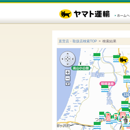
直営店・取扱店検索TOP
> 検索結果