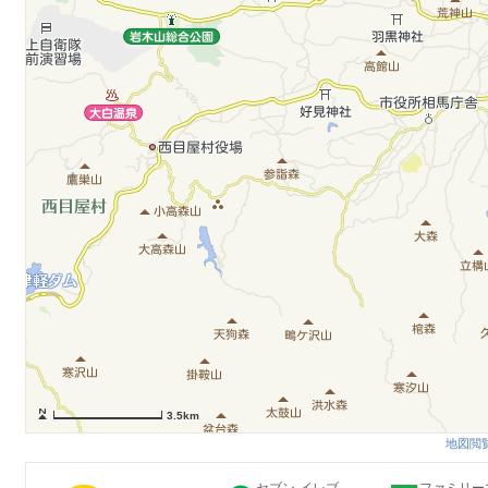
3.5km
地図閲