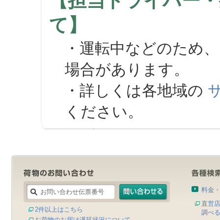
【担当ドライバー・
て】
・運転中などのため、
場合があります。
・詳しくは各地域の
ください。
料金
直営
2件以上はこちら
調べ
お荷物のお届け遅延状況について