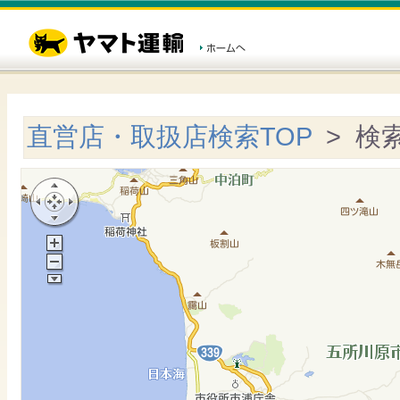
直営店・取扱店検索TOP
> 検