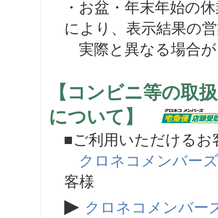
・お盆・年末年始の休
により、表示結果の営
実際と異なる場合が
【コンビニ等の取扱
について】
■ご利用いただけるお
クロネコメンバー
客様
▶
クロネコメンバー