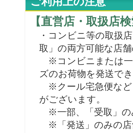
ご利用上の注意
【直営店・取扱店検
・コンビニ等の取扱店
取」の両方可能な店舗
※コンビニまたは一部の
ズのお荷物を発送で
※クール宅急便など、
がございます。
※一部、「受取」のみ
※「発送」のみの店舗