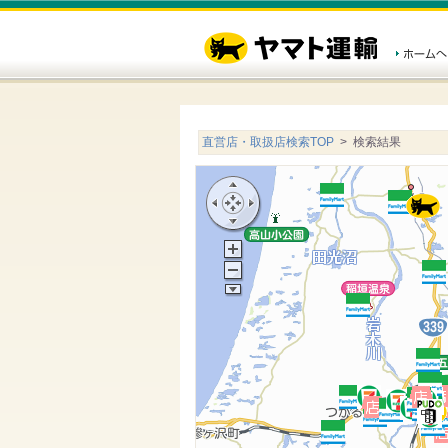
直営店・取扱店検索TOP
> 検索結果