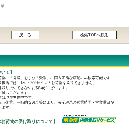
営業
ついて】
物の「発送」および「受取」の両方可能な店舗のみ検索可能です。
店では、180・200サイズのお荷物を発送できません。
取り扱いできないお荷物がございます。
舗もございます。
は現在準備中です。
時休業、一時的な改装等により、表示結果の営業時間・営業曜日が
います。
のお荷物の受け取りについて】