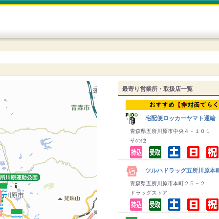
最寄り営業所・取扱店一覧
宅配便ロッカーヤマト運輸
青森県五所川原市中央４－１０１
その他
ツルハドラッグ五所川原本
青森県五所川原市本町２５－２
ドラッグストア