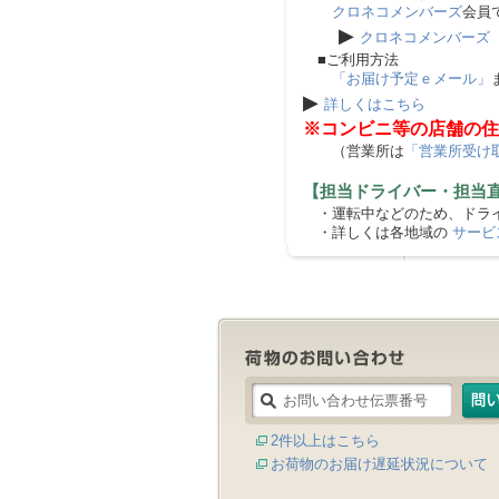
クロネコメンバーズ
会員
▶
クロネコメンバーズ
■ご利用方法
「お届け予定ｅメール」
▶
詳しくはこちら
※コンビニ等の店舗の住
（営業所は
「営業所受け
【担当ドライバー・担当
・運転中などのため、ドライ
・詳しくは各地域の
サービ
2件以上はこちら
お荷物のお届け遅延状況について